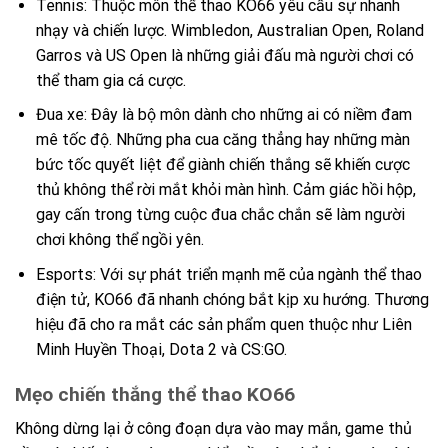
Tennis: Thuộc môn thể thao KO66 yêu cầu sự nhanh
nhạy và chiến lược. Wimbledon, Australian Open, Roland
Garros và US Open là những giải đấu mà người chơi có
thể tham gia cá cược.
Đua xe: Đây là bộ môn dành cho những ai có niềm đam
mê tốc độ. Những pha cua căng thẳng hay những màn
bức tốc quyết liệt để giành chiến thắng sẽ khiến cược
thủ không thể rời mắt khỏi màn hình. Cảm giác hồi hộp,
gay cấn trong từng cuộc đua chắc chắn sẽ làm người
chơi không thể ngồi yên.
Esports: Với sự phát triển mạnh mẽ của ngành thể thao
điện tử, KO66 đã nhanh chóng bắt kịp xu hướng. Thương
hiệu đã cho ra mắt các sản phẩm quen thuộc như Liên
Minh Huyền Thoại, Dota 2 và CS:GO.
Mẹo chiến thắng thể thao KO66
Không dừng lại ở công đoạn dựa vào may mắn, game thủ