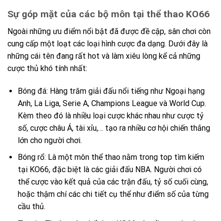
Sự góp mặt của các bộ môn tại thể thao KO66
Ngoài những ưu điểm nổi bật đã được đề cập, sân chơi còn
cung cấp một loạt các loại hình cược đa dạng. Dưới đây là
những cái tên đang rất hot và làm xiêu lòng kể cả những
cược thủ khó tính nhất:
Bóng đá: Hàng trăm giải đấu nổi tiếng như Ngoại hạng
Anh, La Liga, Serie A, Champions League và World Cup.
Kèm theo đó là nhiều loại cược khác nhau như cược tỷ
số, cược châu Á, tài xỉu,… tạo ra nhiều cơ hội chiến thắng
lớn cho người chơi.
Bóng rổ: Là một môn thể thao nằm trong top tìm kiếm
tại KO66, đặc biệt là các giải đấu NBA. Người chơi có
thể cược vào kết quả của các trận đấu, tỷ số cuối cùng,
hoặc thậm chí các chi tiết cụ thể như điểm số của từng
cầu thủ.