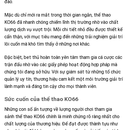
đáo.
Mặc dù chỉ mới ra mắt trong thời gian ngắn, thể thao
KO66 đã nhanh chóng chiếm lĩnh thị trường nhờ vào chất
lượng dịch vụ vượt trội. Mỗi chi tiết nhỏ đều được thiết kế
cẩn thận, với mục tiêu mang đến những trải nghiệm giải trí
lôi cuốn mà khó tìm thấy ở những nơi khác.
Đặc biệt, bet thủ hoàn toàn yên tâm tham gia cá cược các
trận đấu nhờ vào các giấy phép hoạt động hợp pháp mà
chúng tôi đang sở hữu. Với sự giám sát từ những tổ chức
quản lý uy tín, thương hiệu cam kết một môi trường giải trí
lành mạnh và đáng tin cậy cho mọi thành viên.
Sức cuốn của thể thao KO66
Những con số ấn tượng về lượng người chơi tham gia
sảnh thể thao KO66 chính là minh chứng rõ ràng nhất cho
chất lượng của thương hiệu. Để đạt được thành tựu như