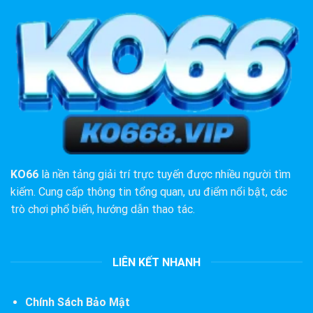
KO66
là nền tảng giải trí trực tuyến được nhiều người tìm
kiếm. Cung cấp thông tin tổng quan, ưu điểm nổi bật, các
trò chơi phổ biến, hướng dẫn thao tác.
LIÊN KẾT NHANH
Chính Sách Bảo Mật