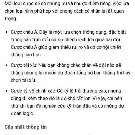
Mỗi loại cược sẽ có những ưu và nhược điểm riêng, việc lựa
chọn loại hình phù hợp với phong cách cá nhân là rất quan
trọng.
Cược châu Á: Đây là một lựa chọn thông dụng, đặc biệt
trong các trận đấu có sự chênh lệch lớn giữa hai đội.
Cược châu Á giúp giảm thiểu rủi ro và có cơ hội chiến
thắng cao hơn.
Cược tài xỉu: Nếu bạn không chắc chắn về đội nào sẽ
thắng nhưng lại muốn dự đoán tổng số bàn thắng thì hãy
chọn tài xỉu.
Cược tỷ số chính xác: Có tỷ lệ trả thưởng cao, nhưng
cũng đi kèm theo đó là độ khó rất lớn. Vì vậy, chỉ nên
thử khi bạn đã nghiên cứu kỹ trận đấu và có những dự
đoán logic.
Cập nhật thông tin