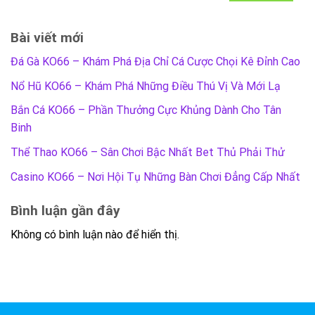
Bài viết mới
Đá Gà KO66 – Khám Phá Địa Chỉ Cá Cược Chọi Kê Đỉnh Cao
Nổ Hũ KO66 – Khám Phá Những Điều Thú Vị Và Mới Lạ
Bắn Cá KO66 – Phần Thưởng Cực Khủng Dành Cho Tân
Binh
Thể Thao KO66 – Sân Chơi Bậc Nhất Bet Thủ Phải Thử
Casino KO66 – Nơi Hội Tụ Những Bàn Chơi Đẳng Cấp Nhất
Bình luận gần đây
Không có bình luận nào để hiển thị.