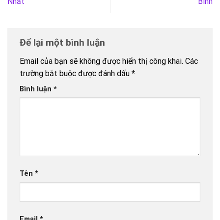
Nhất
Binh
Để lại một bình luận
Email của bạn sẽ không được hiển thị công khai.
Các
trường bắt buộc được đánh dấu
*
Bình luận
*
Tên
*
Email
*