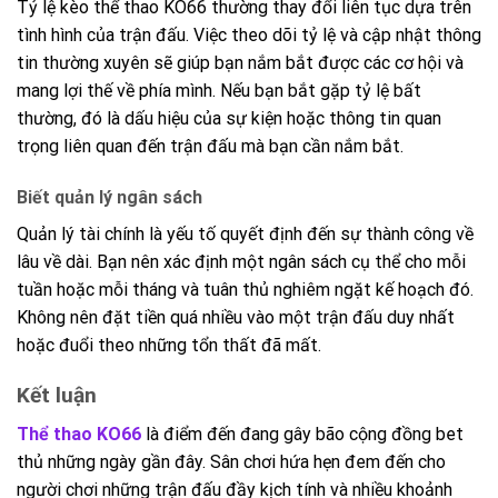
Tỷ lệ kèo thể thao KO66 thường thay đổi liên tục dựa trên
tình hình của trận đấu. Việc theo dõi tỷ lệ và cập nhật thông
tin thường xuyên sẽ giúp bạn nắm bắt được các cơ hội và
mang lợi thế về phía mình. Nếu bạn bắt gặp tỷ lệ bất
thường, đó là dấu hiệu của sự kiện hoặc thông tin quan
trọng liên quan đến trận đấu mà bạn cần nắm bắt.
Biết quản lý ngân sách
Quản lý tài chính là yếu tố quyết định đến sự thành công về
lâu về dài. Bạn nên xác định một ngân sách cụ thể cho mỗi
tuần hoặc mỗi tháng và tuân thủ nghiêm ngặt kế hoạch đó.
Không nên đặt tiền quá nhiều vào một trận đấu duy nhất
hoặc đuổi theo những tổn thất đã mất.
Kết luận
Thể thao KO66
là điểm đến đang gây bão cộng đồng bet
thủ những ngày gần đây. Sân chơi hứa hẹn đem đến cho
người chơi những trận đấu đầy kịch tính và nhiều khoảnh